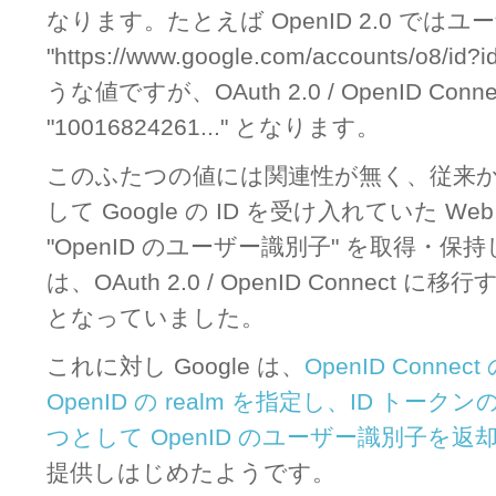
なります。たとえば OpenID 2.0 では
"https://www.google.com/accounts/o8/id?
うな値ですが、OAuth 2.0 / OpenID Conn
"10016824261..." となります。
このふたつの値には関連性が無く、従来から Op
して Google の ID を受け入れていた We
"OpenID のユーザー識別子" を取得・保
は、OAuth 2.0 / OpenID Connect
となっていました。
これに対し Google は、
OpenID Conn
OpenID の realm を指定し、ID トーク
つとして OpenID のユーザー識別子を返
提供しはじめたようです。