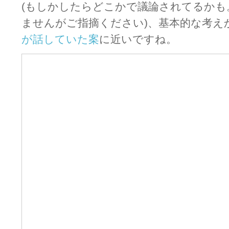
(もしかしたらどこかで議論されてるかも
ませんがご指摘ください)、基本的な考え
が話していた案
に近いですね。