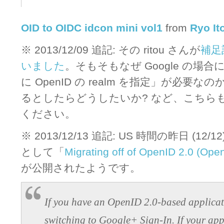
OID to OIDC idcon mini vol1
from
Ryo It
※ 2013/12/09 追記: その ritou さんが
補足
いました
。そもそもなぜ Google の場
に OpenID の realm を指定」が必要なのか
るとしたらどうしたいか? など、こちら
ください。
※ 2013/12/13 追記: US 時間の昨日 (1
として「
Migrating off of OpenID 2.0 (
が公開されたようです。
If you have an OpenID 2.0-based applica
switching to Google+ Sign-In. If your app