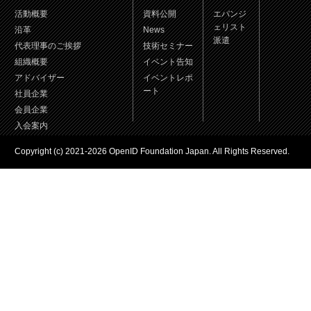
活動概要
資料公開
エバンジ
ェリスト
沿革
News
派遣
代表理事のご挨拶
技術セミナー
組織概要
イベント告知
アドバイザー
イベントレポ
ート
社員企業
会員企業
入会案内
Copyright (c) 2021-2026 OpenID Foundation Japan. All Rights Reserved.