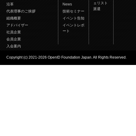
ェリスト
沿革
News
派遣
代表理事のご挨拶
技術セミナー
組織概要
イベント告知
アドバイザー
イベントレポ
ート
社員企業
会員企業
入会案内
Copyright (c) 2021-2026 OpenID Foundation Japan. All Rights Reserved.