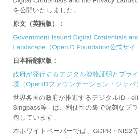
Digital Credentials and the Privacy
を公開いたしました。
原文（英語版）：
Government-Issued Digital Credentials an
Landscape（OpenID Foundation公式サ
日本語翻訳版：
政府が発行するデジタル資格証明とプラ
境（OpenIDファウンデーション・ジャ
世界各国の政府が推進するデジタルID - eIDAS
Singpass等 - は、利便性の裏で深刻
包しています。
本ホワイトペーパーでは、GDPR・NIS2