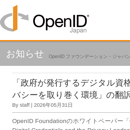
お知らせ
OpenID ファウンデーション・ジャ
「政府が発行するデジタル資
バシーを取り巻く環境」の翻
By staff | 2026年05月31日
OpenID Foundationのホワイトペーパー「Gov