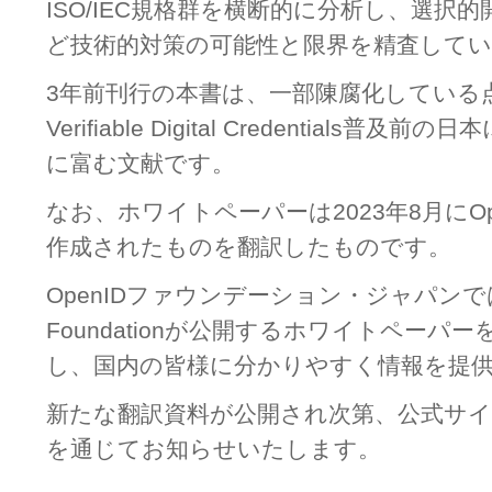
ISO/IEC規格群を横断的に分析し、選択
ど技術的対策の可能性と限界を精査して
3年前刊行の本書は、一部陳腐化している
Verifiable Digital Credentials
に富む文献です。
なお、ホワイトペーパーは2023年8月にOpenI
作成されたものを翻訳したものです。
OpenIDファウンデーション・ジャパンでは
Foundationが公開するホワイトペーパ
し、国内の皆様に分かりやすく情報を提
新たな翻訳資料が公開され次第、公式サ
を通じてお知らせいたします。