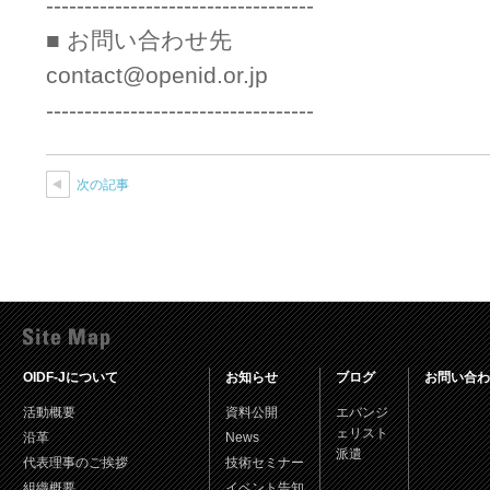
-----------------------------------
■ お問い合わせ先
contact@openid.or.jp
-----------------------------------
次の記事
OIDF-Jについて
お知らせ
ブログ
お問い合わ
活動概要
資料公開
エバンジ
ェリスト
沿革
News
派遣
代表理事のご挨拶
技術セミナー
組織概要
イベント告知