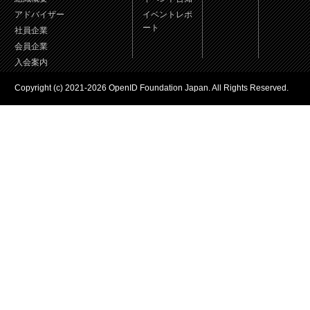
アドバイザー
イベントレポ
ート
社員企業
会員企業
入会案内
Copyright (c) 2021-2026 OpenID Foundation Japan. All Rights Reserved.