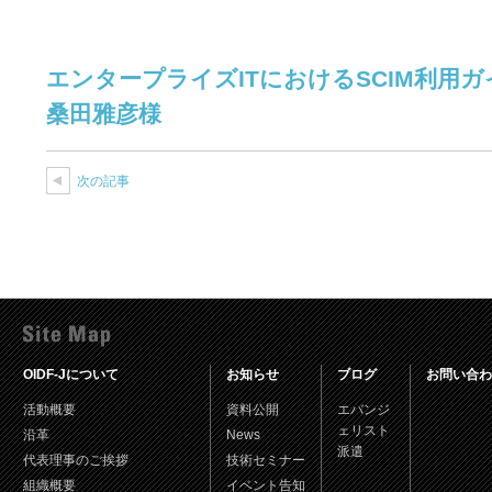
エンタープライズITにおけるSCIM利用ガイド
桑田雅彦様
次の記事
OIDF-Jについて
お知らせ
ブログ
お問い合わ
活動概要
資料公開
エバンジ
ェリスト
沿革
News
派遣
代表理事のご挨拶
技術セミナー
組織概要
イベント告知