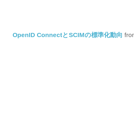
OpenID ConnectとSCIMの標準化動向
fr