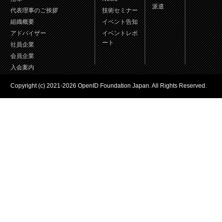
派遣
代表理事のご挨拶
技術セミナー
組織概要
イベント告知
アドバイザー
イベントレポ
ート
社員企業
会員企業
入会案内
Copyright (c) 2021-2026 OpenID Foundation Japan. All Rights Reserved.