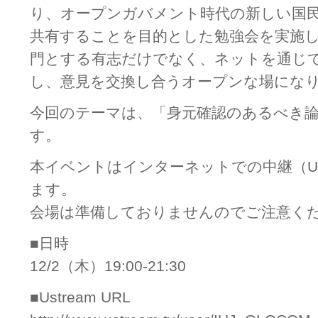
り、オープンガバメント時代の新しい国民
共有することを目的とした勉強会を実施
門とする有志だけでなく、ネットを通じ
し、意見を交換し合うオープンな場にな
今回のテーマは、「身元確認のあるべき
す。
本イベントはインターネットでの中継（Us
ます。
会場は準備しておりませんのでご注意く
■日時
12/2（木）19:00-21:30
■Ustream URL