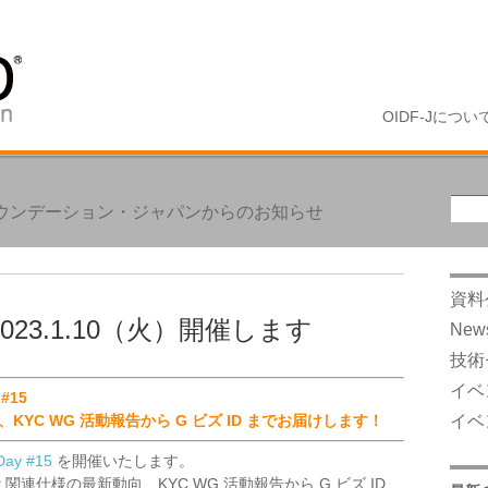
OIDF-Jについ
 ファウンデーション・ジャパンからのお知らせ
資料
 - 2023.1.10（火）開催します
New
技術
イベ
 #15
動向、KYC WG 活動報告から G ビズ ID までお届けします！
イベ
Day #15
を開催いたします。
nect 関連仕様の最新動向、KYC WG 活動報告から G ビズ ID