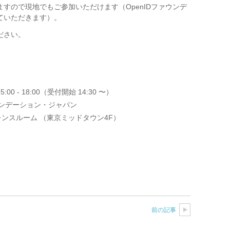
ますので現地でもご参加いただけま
す（
OpenIDファウンデ
てい
ただきます）。
ださい。
0 - 18:00（受付開始 14:30 〜）
ウンデーション・ジャパン
ンスルーム （東京ミッドタウン4F）
前の記事