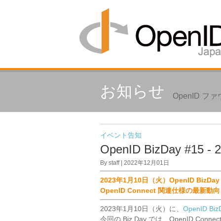
お知らせ
OpenID
イベント告知
OpenID BizDay #15
By staff | 2022年12月01日
2023年1月10日（火）OpenID BizDay
OpenID Connect 関連仕様の最新
2023年1月10日（火）に、
OpenID Biz
今回の Biz Day では、
OpenID Con