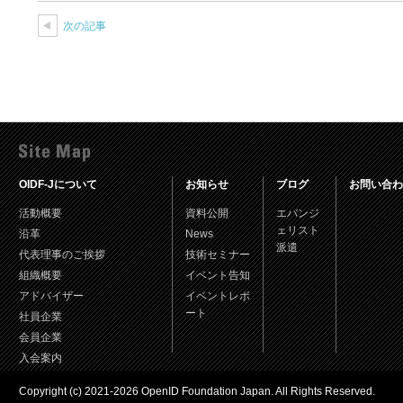
次の記事
OIDF-Jについて
お知らせ
ブログ
お問い合わ
活動概要
資料公開
エバンジ
ェリスト
沿革
News
派遣
代表理事のご挨拶
技術セミナー
組織概要
イベント告知
アドバイザー
イベントレポ
ート
社員企業
会員企業
入会案内
Copyright (c) 2021-2026 OpenID Foundation Japan. All Rights Reserved.