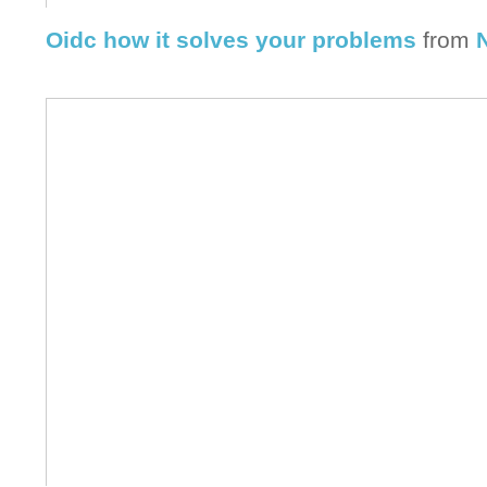
Oidc how it solves your problems
from