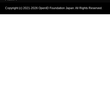
Copyright (c) 2021-2026 OpenID Foundation Japan. All Rights Reserved.