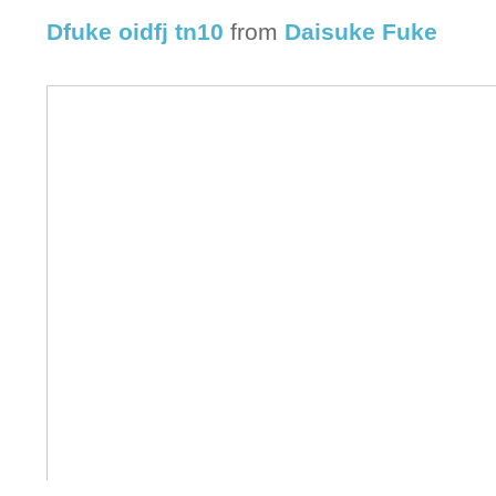
Dfuke oidfj tn10
from
Daisuke Fuke