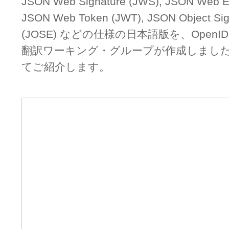
JSON Web Signature (JWS), JSON Web En
JSON Web Token (JWT), JSON Object Sign
(JOSE) などの仕様の日本語版を、OpenID Fou
翻訳ワーキング・グループが作成しまし
てご紹介します。