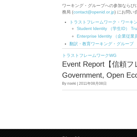
ワーキング・グループへの参加ならびに
務局 (
contact@openid.or.jp
) にお問
トラストフレームワーク・ワーキ
Student Identity （学生ID
Enterprise Identity 
翻訳・教育ワーキング・グループ
トラストフレームワークWG
Event Report【
Government, Open Ec
By nseki | 2011年08月08日