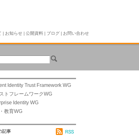
て
お知らせ
公開資料
ブログ
お問い合わせ
|
|
|
|
ent Identity Trust Framework WG
ストフレームワークWG
rprise Identity WG
・教育WG
の記事