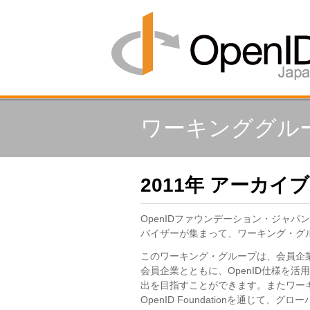
ワーキンググル
2011年 アーカイブ
OpenIDファウンデーション・ジャ
バイザーが集まって、ワーキング・グ
このワーキング・グループは、会員企
会員企業とともに、OpenID仕様を
出を目指すことができます。またワー
RSS
OpenID Foundationを通じて