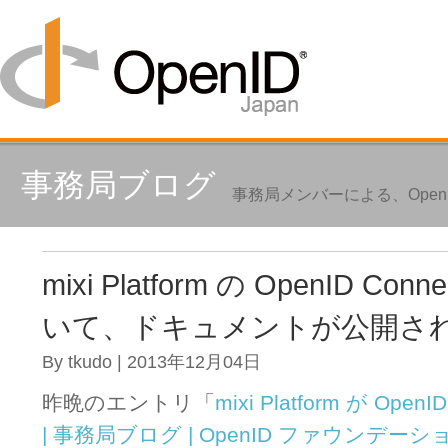
事務局ブログ
事務局メンバーによる、Ope
mixi Platform の OpenID C
いて、ドキュメントが公開さ
By tkudo | 2013年12月04日
昨晩のエントリ「
mixi Platform が Ope
| 事務局ブログ | OpenID ファウンデ