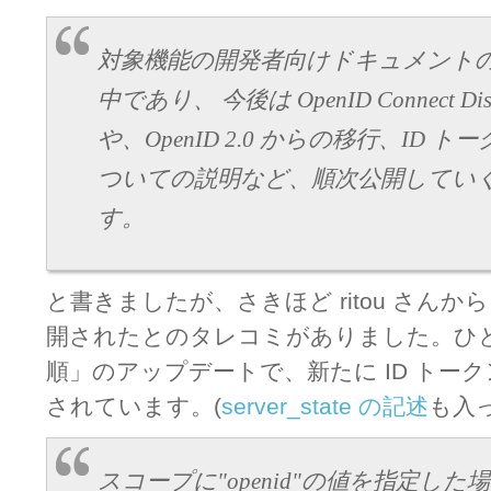
対象機能の開発者向けドキュメント
中であり、 今後は OpenID Connect Di
や、OpenID 2.0 からの移行、ID 
ついての説明など、順次公開してい
す。
と書きましたが、さきほど ritou さん
開されたとのタレコミがありました。ひ
順」のアップデートで、新たに ID トー
されています。(
server_state の記述
も入
スコープに"openid"の値を指定し