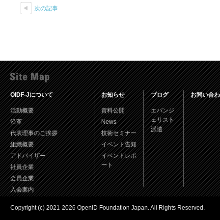
次の記事
OIDF-Jについて
お知らせ
ブログ
お問い合わ
活動概要
資料公開
エバンジ
ェリスト
沿革
News
派遣
代表理事のご挨拶
技術セミナー
組織概要
イベント告知
アドバイザー
イベントレポ
ート
社員企業
会員企業
入会案内
Copyright (c) 2021-2026 OpenID Foundation Japan. All Rights Reserved.