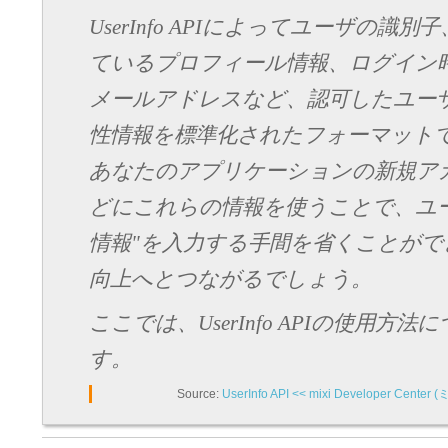
UserInfo APIによってユーザの識別
ているプロフィール情報、ログイン
メールアドレスなど、認可したユー
性情報を標準化されたフォーマット
あなたのアプリケーションの新規ア
どにこれらの情報を使うことで、ユ
情報"を入力する手間を省くことがで
向上へとつながるでしょう。
ここでは、UserInfo APIの使用方
す。
Source:
UserInfo API << mixi Developer 